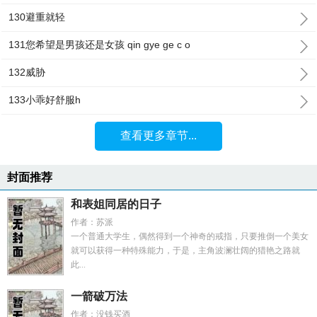
130避重就轻
131您希望是男孩还是女孩 qin gye ge c o
132威胁
133小乖好舒服h
查看更多章节...
封面推荐
和表姐同居的日子
作者：苏派
一个普通大学生，偶然得到一个神奇的戒指，只要推倒一个美女
就可以获得一种特殊能力，于是，主角波澜壮阔的猎艳之路就
此...
一箭破万法
作者：没钱买酒