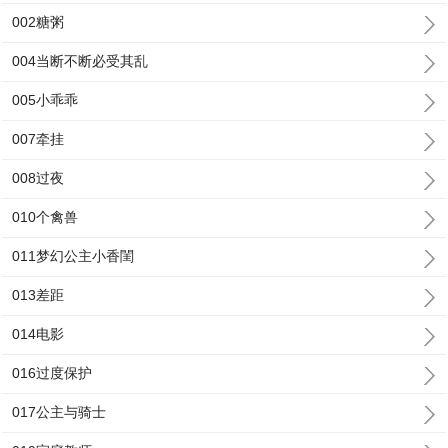
002糖粥
004当断不断必受其乱
005小乖乖
007牵挂
008过夜
010个禽兽
011梦幻公主小香閨
013差距
014电影
016过度保护
017公主与骑士