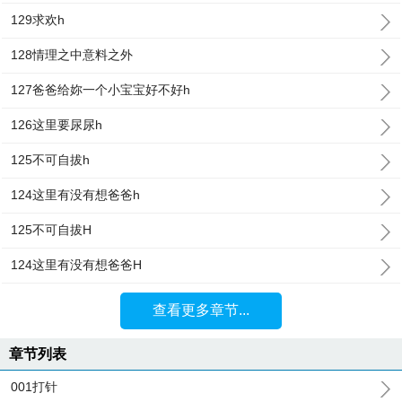
129求欢h
128情理之中意料之外
127爸爸给妳一个小宝宝好不好h
126这里要尿尿h
125不可自拔h
124这里有没有想爸爸h
125不可自拔H
124这里有没有想爸爸H
查看更多章节...
章节列表
001打针