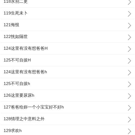
118永别二更
119生死未卜
121悔恨
122恍如隔世
124这里有没有想爸爸H
125不可自拔H
124这里有没有想爸爸h
125不可自拔h
126这里要尿尿h
127爸爸给妳一个小宝宝好不好h
128情理之中意料之外
129求欢h