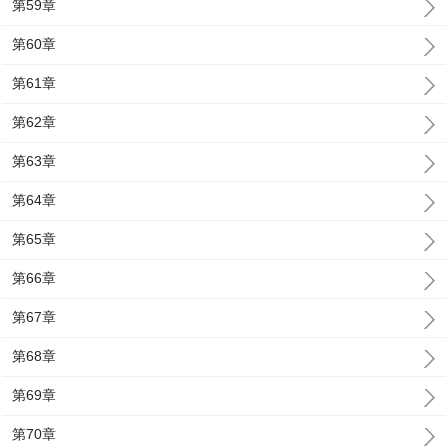
第59章
第60章
第61章
第62章
第63章
第64章
第65章
第66章
第67章
第68章
第69章
第70章