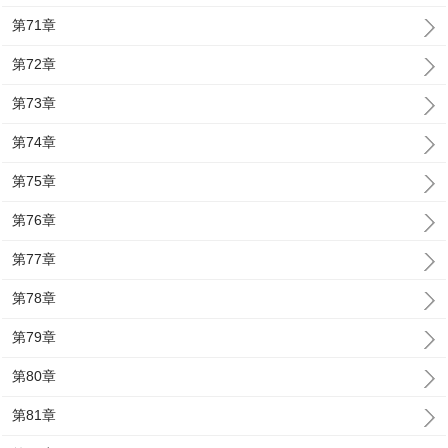
第71章
第72章
第73章
第74章
第75章
第76章
第77章
第78章
第79章
第80章
第81章