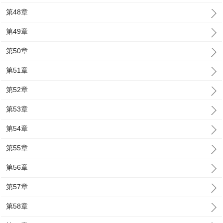
第48章
第49章
第50章
第51章
第52章
第53章
第54章
第55章
第56章
第57章
第58章