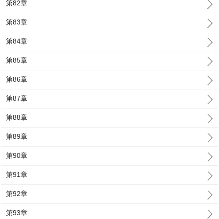
第82章
第83章
第84章
第85章
第86章
第87章
第88章
第89章
第90章
第91章
第92章
第93章