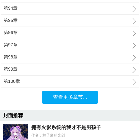
第94章
第95章
第96章
第97章
第98章
第99章
第100章
查看更多章节...
封面推荐
拥有火影系统的我才不是男孩子
作者：桐子酱的光剑