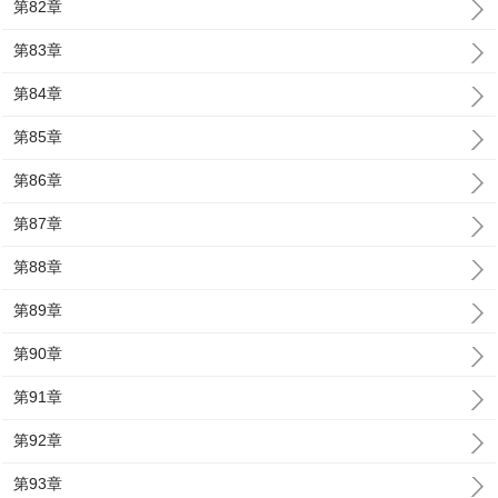
第82章
第83章
第84章
第85章
第86章
第87章
第88章
第89章
第90章
第91章
第92章
第93章