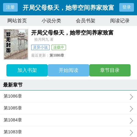
开局父母祭天，她带空间养家致富
注册
登录
网站首页
小说分类
会员书架
阅读记录
开局父母祭天，她带空间养家致富
拾月阿九 著
灵异小说
连载中
最近更新：
第1086章
更新时间：
2025-07-01 03:17:35
加入书架
开始阅读
章节目录
最新章节
第1086章
第1085章
第1084章
第1083章