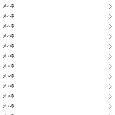
第25章
第26章
第27章
第28章
第29章
第30章
第31章
第32章
第33章
第34章
第35章