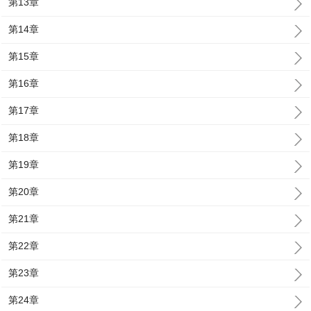
第13章
第14章
第15章
第16章
第17章
第18章
第19章
第20章
第21章
第22章
第23章
第24章