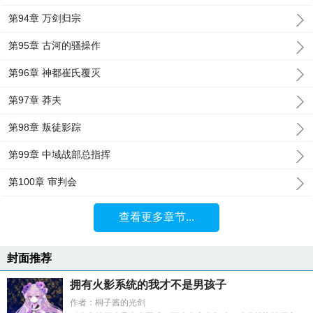
第94章 万剑归宗
第95章 古河的骚操作
第96章 神都崔氏覆灭
第97章 莽夫
第98章 叛徒影踪
第99章 中域战部总指挥
第100章 审判会
查看更多章节...
封面推荐
拥有火影系统的我才不是男孩子
作者：桐子酱的光剑