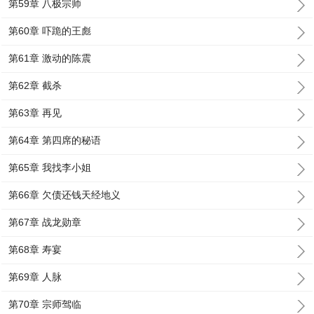
第59章 八极宗师
第60章 吓跪的王彪
第61章 激动的陈震
第62章 截杀
第63章 再见
第64章 第四席的秘语
第65章 我找李小姐
第66章 欠债还钱天经地义
第67章 战龙勋章
第68章 寿宴
第69章 人脉
第70章 宗师驾临