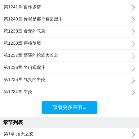
第1241章 自作多情
第1240章 你就是那个幕后黑手
第1239章 虚无的气息
第1238章 穿梭梦境
第1237章 懵逼的蛇族大长老
第1236章 坐山观虎斗
第1235章 气笑的牛炎
第1234章 牛炎
查看更多章节...
章节列表
第1章 滔天之怒