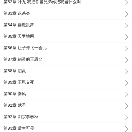
第82章 叶九 我把你当兄弟你把我当什么啊
第83章 诛杀令
第84章 群魔乱舞
第85章 天罗地网
第86章 让子弹飞一会儿
第87章 崩溃的王恩义
第88章 启灵
第89章 王恩义死
第90章 秦风
第91章 武圣
第92章 剑宗李春秋
第93章 后生可畏