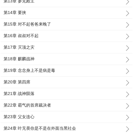
第13章 参见殿主
第14章 要挟
第15章 对不起爸爸来晚了
第16章 叔叔对不起
第17章 灭顶之灾
第18章 麒麟战神
第19章 念念身上不是病是毒
第20章 第四席
第21章 战神陨落
第22章 霸气的首席裁决者
第23章 父女连心
第24章 叶无畏你是不是在外面当黑社会