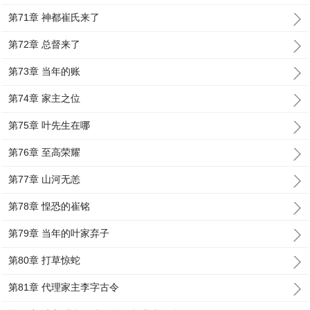
第71章 神都崔氏来了
第72章 总督来了
第73章 当年的账
第74章 家主之位
第75章 叶先生在哪
第76章 至高荣耀
第77章 山河无恙
第78章 惶恐的崔铭
第79章 当年的叶家弃子
第80章 打草惊蛇
第81章 代理家主李字古令