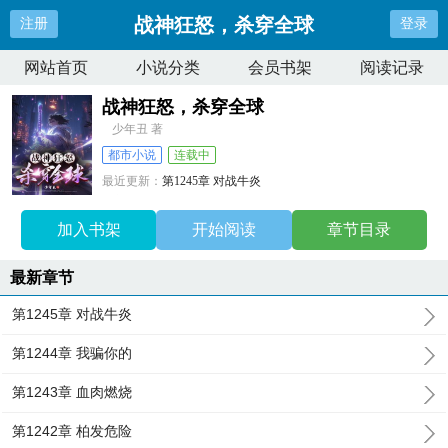
战神狂怒，杀穿全球
注册
登录
网站首页
小说分类
会员书架
阅读记录
战神狂怒，杀穿全球
少年丑 著
都市小说
连载中
最近更新：
第1245章 对战牛炎
更新时间：
2025-06-10 00:34:07
加入书架
开始阅读
章节目录
最新章节
第1245章 对战牛炎
第1244章 我骗你的
第1243章 血肉燃烧
第1242章 柏发危险