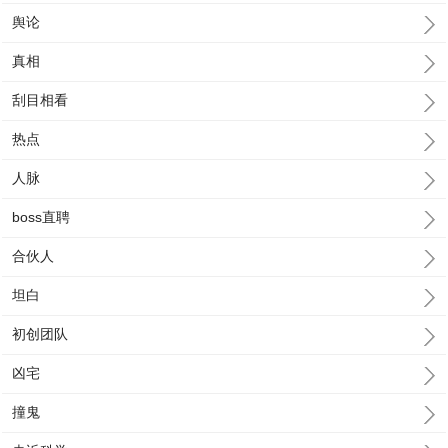
舆论
真相
刮目相看
热点
人脉
boss直聘
合伙人
坦白
初创团队
凶宅
撞鬼