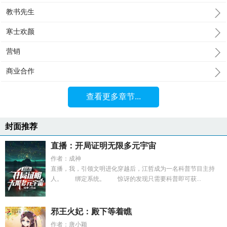
教书先生
寒士欢颜
营销
商业合作
查看更多章节...
封面推荐
直播：开局证明无限多元宇宙
作者：成神
直播，我，引领文明进化穿越后，江哲成为一名科普节目主持
人。 绑定系统。 惊讶的发现只需要科普即可获...
邪王火妃：殿下等着瞧
作者：唐小颖