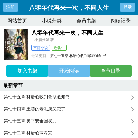
八零年代再来一次，不同人生
注册
登录
网站首页
小说分类
会员书架
阅读记录
八零年代再来一次，不同人生
小满妖妖 著
言情小说
连载中
最近更新：
第七十五章 林语心收到录取通知书
更新时间：
2025-05-19 23:00:05
加入书架
开始阅读
章节目录
最新章节
第七十五章 林语心收到录取通知书
第七十四章 王蓉的老毛病又犯了
第七十三章 黄平安全国状元
第七十二章 林语心高考完