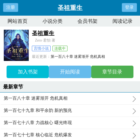
圣祖重生
注册
登录
网站首页
小说分类
会员书架
阅读记录
圣祖重生
Zero·君怡 著
言情小说
连载中
最近更新：
第一百八十章 迷雾渐开 危机真相
更新时间：
2025-05-23 07:27:08
加入书架
开始阅读
章节目录
最新章节
第一百八十章 迷雾渐开 危机真相
第一百七十九章 和平余韵 新的预兆
第一百七十八章 力战核心 曙光终现
第一百七十七章 核心临近 危机爆发