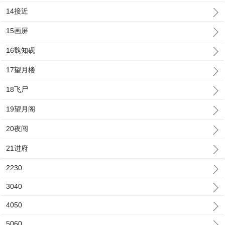
14接近
15画屏
16魏知砚
17望月楼
18飞尸
19望月阁
20夜闯
21进府
2230
3040
4050
5060