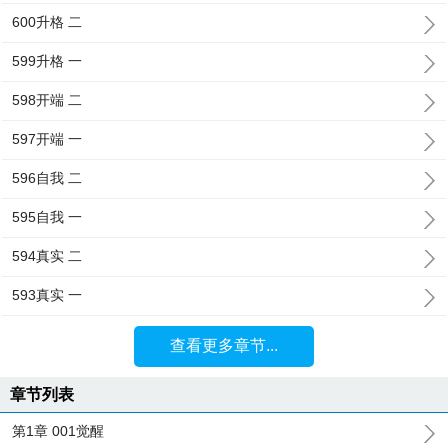
600升格 二
599升格 一
598开端 二
597开端 一
596自我 二
595自我 一
594真实 二
593真实 一
查看更多章节...
章节列表
第1章 001觉醒