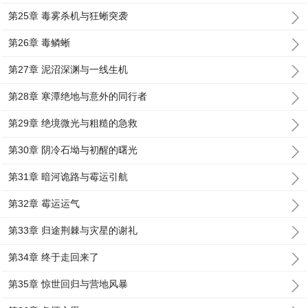
第25章 毒雾杀机与狂蜥突袭
第26章 毒鳞蜥
第27章 泥沼深渊与一线生机
第28章 寒潭绝地与意外的同行者
第29章 绝境微光与粗糙的急救
第30章 阴冷石坳与初醒的曙光
第31章 暗河诡路与霉运引航
第32章 霉运运气
第33章 归途荆棘与灾星的谢礼
第34章 终于走回来了
第35章 惊世回归与营地风暴