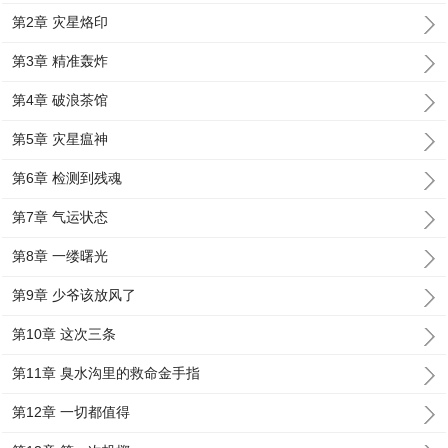
第2章 灾星烙印
第3章 精准轰炸
第4章 破浪茶馆
第5章 灾星瘟神
第6章 检测到残魂
第7章 气运状态
第8章 一缕曙光
第9章 少爷该放风了
第10章 这次三条
第11章 臭水沟里的救命金手指
第12章 一切都值得