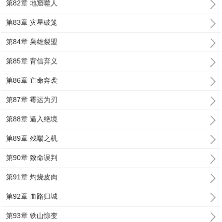
第82章 地窟噬人
第83章 灾星破笼
第84章 枭雄裂盟
第85章 背信弃义
第86章 亡命奔袭
第87章 霉运为刃
第88章 逼入绝境
第89章 残喘之机
第90章 致命误判
第91章 灼烧皮肉
第92章 血路归城
第93章 铁山惊变