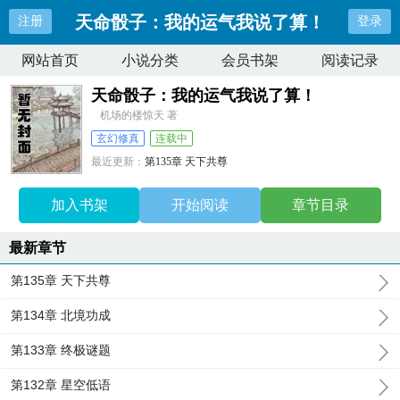
天命骰子：我的运气我说了算！
注册
登录
网站首页
小说分类
会员书架
阅读记录
天命骰子：我的运气我说了算！
机场的楼惊天 著
玄幻修真
连载中
最近更新：
第135章 天下共尊
更新时间：
2026-08-08 22:05:21
加入书架
开始阅读
章节目录
最新章节
第135章 天下共尊
第134章 北境功成
第133章 终极谜题
第132章 星空低语