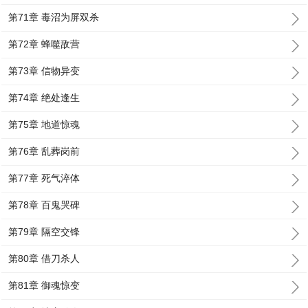
第71章 毒沼为屏双杀
第72章 蜂噬敌营
第73章 信物异变
第74章 绝处逢生
第75章 地道惊魂
第76章 乱葬岗前
第77章 死气淬体
第78章 百鬼哭碑
第79章 隔空交锋
第80章 借刀杀人
第81章 御魂惊变