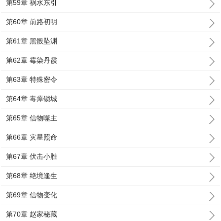
第59章 祸水东引
第60章 前路初明
第61章 黑骰坠渊
第62章 霉染丹霞
第63章 特殊密令
第64章 毒瘴锁城
第65章 信物噬主
第66章 灾星照命
第67章 伏击小胜
第68章 绝境逢生
第69章 信物变化
第70章 赵家秘藏