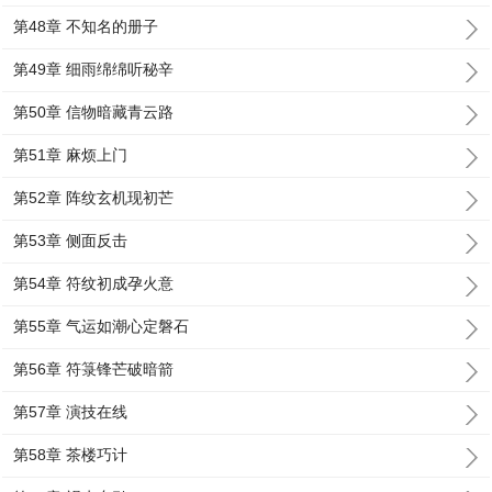
第48章 不知名的册子
第49章 细雨绵绵听秘辛
第50章 信物暗藏青云路
第51章 麻烦上门
第52章 阵纹玄机现初芒
第53章 侧面反击
第54章 符纹初成孕火意
第55章 气运如潮心定磐石
第56章 符箓锋芒破暗箭
第57章 演技在线
第58章 茶楼巧计