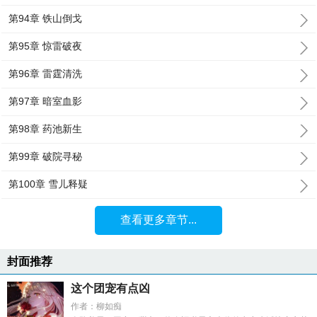
第94章 铁山倒戈
第95章 惊雷破夜
第96章 雷霆清洗
第97章 暗室血影
第98章 药池新生
第99章 破院寻秘
第100章 雪儿释疑
查看更多章节...
封面推荐
这个团宠有点凶
作者：柳如痴