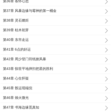
第36章 各怀心思
第37章 风暴边缘与霉神的第一桶金
第38章 灵石燃炬
第39章 枯木初芽
第40章 东市走运
第41章 6点的好运
第42章 周少登门符纸掀风暴
第43章 惊世平地摔扫把星的胜利
第44章 心生怀疑
第45章 骰运现端倪
第46章 烛火微光
第47章 书海边缘觅真知