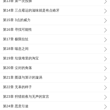
第13章 第一次投掷
第14章 三点霉运的滋味就是有点硌牙
第15章 3点的威力
第16章 寻找可能性
第17章 极限拉扯
第18章 喘息之间
第19章 垃圾堆里的淘宝
第20章 尘封的角落
第21章 图谋与算计的漩涡
第22章 无辜的样子
第23章 狩猎前夜与无声的宣言
第24章 恶意引途