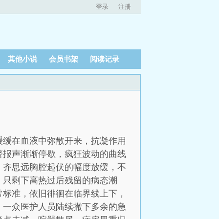
登录
注册
其他小说
会员书架
阅读记录
缓缓在血液中弥散开来，抗凝作用
警报声渐渐停歇，疯狂波动的曲线
。齐思远胸腔起伏的幅度放缓，不
，只剩下高热过后残留的病态潮
常标准，依旧徘徊在临界线上下，
，一众医护人员陆续撤下多余的急