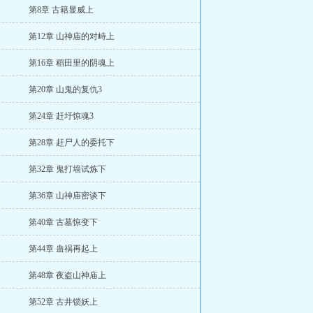
第8章 古籍显威上
第12章 山神庙的对峙上
第16章 稻田里的阴魂上
第20章 山鬼的复仇3
第24章 赶圩惊魂3
第28章 赶尸人的委托下
第32章 鬼打墙试炼下
第36章 山神庙密谈下
第40章 古墓惊变下
第44章 蛊祸再起上
第48章 夜盗山神庙上
第52章 古井锁妖上