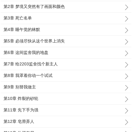
第2章 梦境又突然有了画面和颜色
第3章 死亡名单
第4章 睡午觉的林默
第5章 必须尽快从这个世界上消失
第6章 这间监舍我的地盘
第7章 给2203监舍找个新主人
第8章 我罩着你动一个试试
第9章 别替我做主
第10章 炸裂的砂轮
第11章 先下手为强
第12章 皂滑弄人