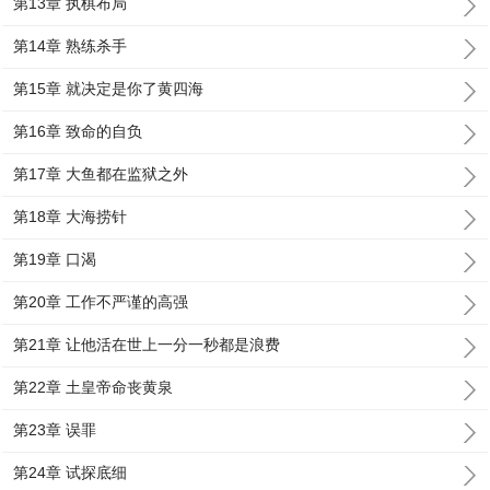
第13章 执棋布局
第14章 熟练杀手
第15章 就决定是你了黄四海
第16章 致命的自负
第17章 大鱼都在监狱之外
第18章 大海捞针
第19章 口渴
第20章 工作不严谨的高强
第21章 让他活在世上一分一秒都是浪费
第22章 土皇帝命丧黄泉
第23章 误罪
第24章 试探底细