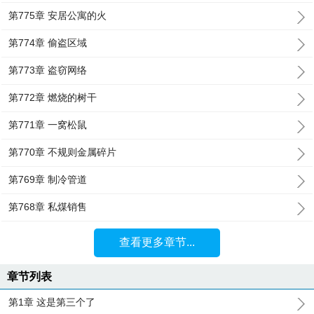
第775章 安居公寓的火
第774章 偷盗区域
第773章 盗窃网络
第772章 燃烧的树干
第771章 一窝松鼠
第770章 不规则金属碎片
第769章 制冷管道
第768章 私煤销售
查看更多章节...
章节列表
第1章 这是第三个了