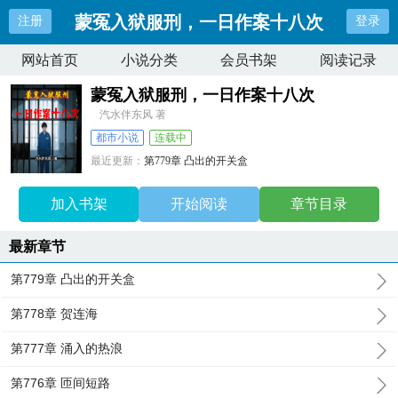
蒙冤入狱服刑，一日作案十八次
注册
登录
网站首页
小说分类
会员书架
阅读记录
蒙冤入狱服刑，一日作案十八次
汽水伴东风 著
都市小说
连载中
最近更新：
第779章 凸出的开关盒
更新时间：
2026-08-07 17:25:51
加入书架
开始阅读
章节目录
最新章节
第779章 凸出的开关盒
第778章 贺连海
第777章 涌入的热浪
第776章 匝间短路