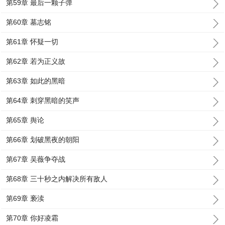
第59章 最后一颗子弹
第60章 墓志铭
第61章 怀疑一切
第62章 若为正义故
第63章 如此的黑暗
第64章 刺穿黑暗的笑声
第65章 舆论
第66章 划破黑夜的朝阳
第67章 吴薇争夺战
第68章 三十秒之内解决所有敌人
第69章 亵渎
第70章 你好凌霜