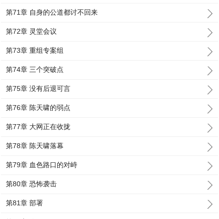
第71章 自身的公道都讨不回来
第72章 灵堂会议
第73章 重组专案组
第74章 三个突破点
第75章 没有后退可言
第76章 陈天啸的弱点
第77章 大网正在收拢
第78章 陈天啸落幕
第79章 血色路口的对峙
第80章 恐怖袭击
第81章 部署