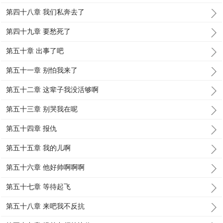
第四十八章 我们私奔去了
第四十九章 要愁死了
第五十章 出事了吧
第五十一章 别怕我来了
第五十二章 这辈子我没活够啊
第五十三章 别哭我在呢
第五十四章 报仇
第五十五章 我的儿啊
第五十六章 他好帅啊啊啊
第五十七章 等待起飞
第五十八章 来吧我不反抗