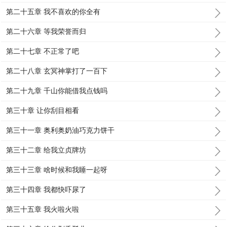
第二十五章 我不喜欢的你全有
第二十六章 等我荣誉而归
第二十七章 不正常了吧
第二十八章 玄冥神掌打了一百下
第二十九章 千山你能借我点钱吗
第三十章 让你刮目相看
第三十一章 奥利奥奶油巧克力饼干
第三十二章 给我立贞牌坊
第三十三章 啥时候和我睡一起呀
第三十四章 我都快吓尿了
第三十五章 我火啦火啦