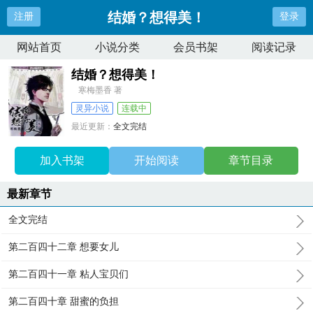
结婚？想得美！
注册
登录
网站首页
小说分类
会员书架
阅读记录
结婚？想得美！
寒梅墨香 著
灵异小说
连载中
最近更新：
全文完结
更新时间：
2026-06-03 07:46:40
加入书架
开始阅读
章节目录
最新章节
全文完结
第二百四十二章 想要女儿
第二百四十一章 粘人宝贝们
第二百四十章 甜蜜的负担