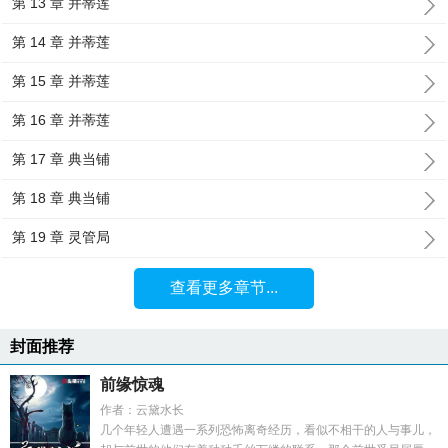
第 13 章 并蒂莲
第 14 章 并蒂莲
第 15 章 并蒂莲
第 16 章 并蒂莲
第 17 章 典当铺
第 18 章 典当铺
第 19 章 灵管局
查看更多章节...
封面推荐
前缘惊魂
作者：云黛水长
几个年轻人遭遇一系列恐怖离奇经历，看似不相干的人与事儿，