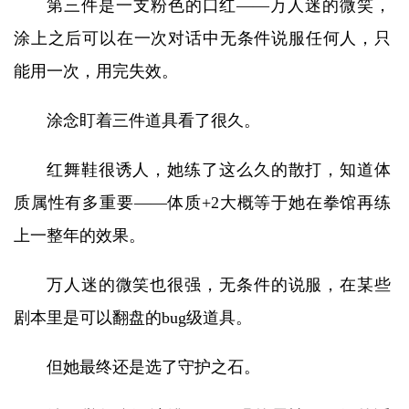
第三件是一支粉色的口红——万人迷的微笑，
涂上之后可以在一次对话中无条件说服任何人，只
能用一次，用完失效。
涂念盯着三件道具看了很久。
红舞鞋很诱人，她练了这么久的散打，知道体
质属性有多重要——体质+2大概等于她在拳馆再练
上一整年的效果。
万人迷的微笑也很强，无条件的说服，在某些
剧本里是可以翻盘的bug级道具。
但她最终还是选了守护之石。