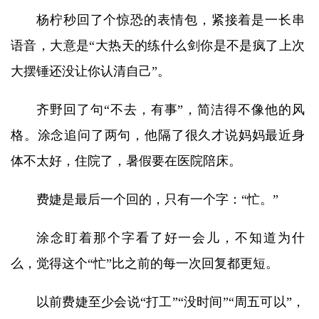
杨柠秒回了个惊恐的表情包，紧接着是一长串
语音，大意是“大热天的练什么剑你是不是疯了上次
大摆锤还没让你认清自己”。
齐野回了句“不去，有事”，简洁得不像他的风
格。涂念追问了两句，他隔了很久才说妈妈最近身
体不太好，住院了，暑假要在医院陪床。
费婕是最后一个回的，只有一个字：“忙。”
涂念盯着那个字看了好一会儿，不知道为什
么，觉得这个“忙”比之前的每一次回复都更短。
以前费婕至少会说“打工”“没时间”“周五可以”，