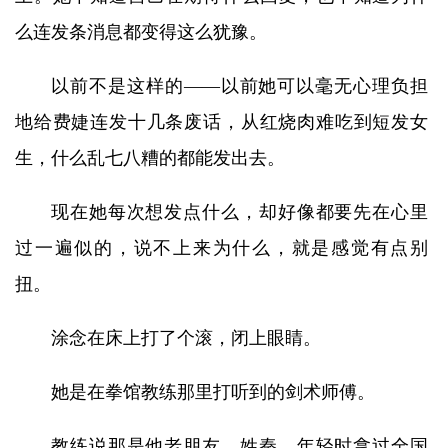
么连发条消息都变得这么犹豫。
以前不是这样的——以前她可以毫无心理负担
地给费婕连发十几条废话，从红烧肉难吃到短发女
生，什么乱七八糟的都能发出去。
现在她每次想发点什么，却好像都要先在心里
过一遍似的，说不上来为什么，就是感觉有点别
扭。
涂念在床上打了个滚，闭上眼睛。
她是在拳馆教练那里打听到的剑术师傅。
教练说那是他老朋友，姓秦，年轻时拿过全国