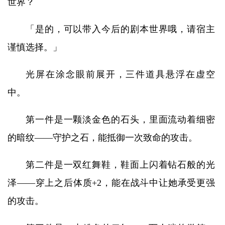
世界？
「是的，可以带入今后的剧本世界哦，请宿主
谨慎选择。」
光屏在涂念眼前展开，三件道具悬浮在虚空
中。
第一件是一颗淡金色的石头，里面流动着细密
的暗纹——守护之石，能抵御一次致命的攻击。
第二件是一双红舞鞋，鞋面上闪着钻石般的光
泽——穿上之后体质+2，能在战斗中让她承受更强
的攻击。