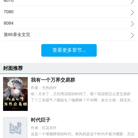
6070
7080
8084
第85章全文完
查看更多章节...
封面推荐
我有一个万界交易群
作者：无色的叶
唉！月末了，又到用花呗的时间了。嗯？我花呗怎么变交易群
了？三色霸气？螺旋丸？咖喱棒？不对啊，各位大佬，我没东...
时代巨子
作者：狂花非叶
这是一个璀璨辉煌的时代。林风则是这个时代中最为耀眼，无法