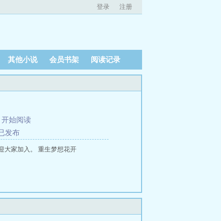
登录
注册
其他小说
会员书架
阅读记录
、
开始阅读
已发布
欢迎大家加入。 重生梦想花开