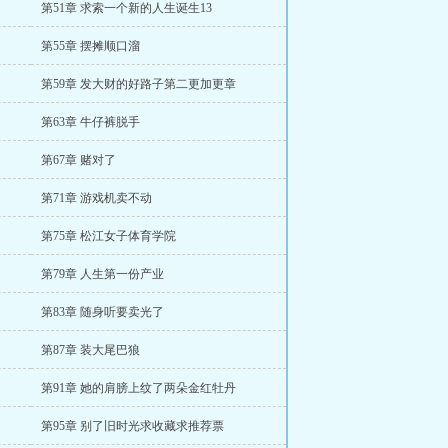
第51章 求索一个新的人生诞生13
第55章 摆摊顺口溜
第59章 发大财的好路子第二更加更章
第63章 牛仔裤脱手
第67章 赌对了
第71章 游戏机卖不动
第75章 松江女子体育学院
第79章 人生第一份产业
第83章 随身听要卖光了
第87章 装大尾巴狼
第91章 她的肩膀上纹了两朵金红牡丹
第95章 别了旧时光求收藏求推荐票