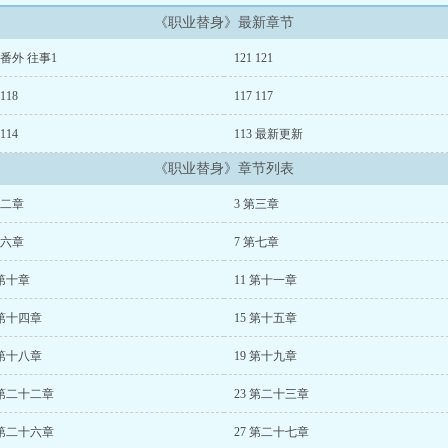
《职业替身》最新章节
2 番外 往事1
121 121
 118
117 117
 114
113 最新更新
《职业替身》章节列表
第二章
3 第三章
第六章
7 第七章
 第十章
11 第十一章
 第十四章
15 第十五章
 第十八章
19 第十九章
 第二十二章
23 第二十三章
 第二十六章
27 第二十七章