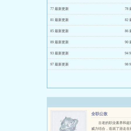
77 最新更新
78
81 最新更新
82
85 最新更新
86
89 最新更新
90
93 最新更新
94 
97 最新更新
98 
全职公敌
古老的职业素养和超
威力结合，造就了游走在