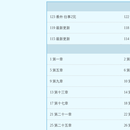
123 番外 往事2完
12
119 最新更新
118
115 最新更新
114
1 第一章
2 
5 第五章
6 
9 第九章
10
13 第十三章
14
17 第十七章
18
21 第二十一章
22
25 第二十五章
26