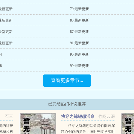
 最新更新
79 最新更新
 最新更新
83 最新更新
 最新更新
87 最新更新
 最新更新
91 最新更新
94
95 最新更新
98
99 最新更新
查看更多章节...
已完结热门小说推荐
石三
快穿之锦鲤想活命
竹阁云深
前的科技
快穿之锦鲤想活命是竹阁云深
神秘和科
精心创作的灵异，旧时光文学实时