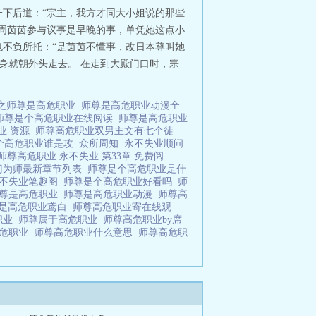
一下后道：“宗主，我方才同大小姐说的那些
，周茵茵参与议事是早晚的事，单凭她这点小
也不负所托：“是茵茵不懂事，改日本尊叫她
转身就朝外头走去。 在走到大殿门口时，宗
之师尊是高危职业
师尊是高危职业动漫全
师尊是个高危职业在线阅读
师尊是高危职业
业 资源
师尊高危职业双男主文有七个徒
个高危职业谁是攻
众所周知
永不失业顺问
师尊高危职业 永不失业 第33章 免费阅
门为师最新章节列表
师尊是个高危职业是什
永不失业笔趣阁
师尊是个高危职业好看吗
师
师尊是高危职业
师尊是高危职业动漫
师尊高
是高危职业鸢白
师尊高危职业寄在线观
职业
师尊属于高危职业
师尊高危职业by席
高危职业
师尊高危职业什么意思
师尊高危职