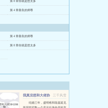
第 8 章你就是想太多
第 4 章善良的师尊
第 4 章善良的师尊
第 8 章你就是想太多
我真没想和大佬协
三千风雪
议结婚
结婚三年，盛明稚和陆嘉延见
面屈指可数一个是远赴海外开拓市