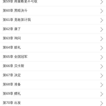
第59章 商量断更不可取
第60章 黑暗决斗
第61章 竟敢算计我
第62章 康了
第63章 询问
第64章 赔礼
第65章 全国冠军
第66章 贝卡斯
第67章 决定
第68章 准备
第69章 赠礼
第70章 出发