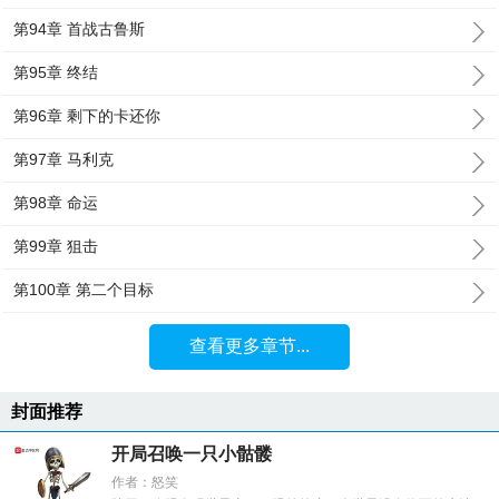
第94章 首战古鲁斯
第95章 终结
第96章 剩下的卡还你
第97章 马利克
第98章 命运
第99章 狙击
第100章 第二个目标
查看更多章节...
封面推荐
开局召唤一只小骷髅
作者：怒笑