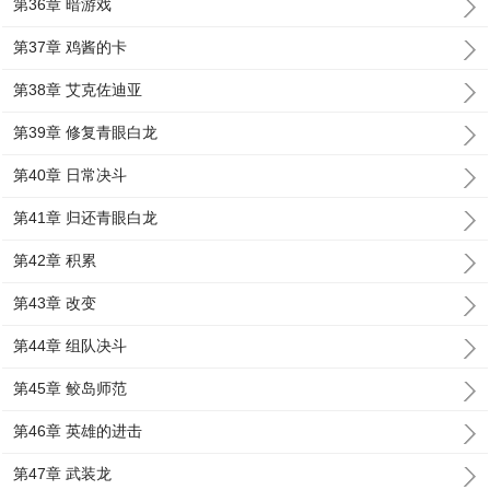
第36章 暗游戏
第37章 鸡酱的卡
第38章 艾克佐迪亚
第39章 修复青眼白龙
第40章 日常决斗
第41章 归还青眼白龙
第42章 积累
第43章 改变
第44章 组队决斗
第45章 鲛岛师范
第46章 英雄的进击
第47章 武装龙