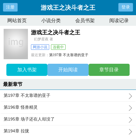
游戏王之决斗者之王
注册
登录
网站首页
小说分类
会员书架
阅读记录
游戏王之决斗者之王
幻梦星夜 著
网游小说
连载中
最近更新：
第197章 不太靠谱的亚子
更新时间：
2023-11-11 06:44:39
加入书架
开始阅读
章节目录
最新章节
第197章 不太靠谱的亚子
第196章 怪兽精灵
第195章 场子还在人却没了
第194章 拉拢