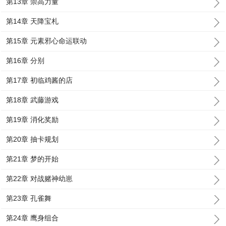
第13章 崇高力量
第14章 天降宝札
第15章 元素邪心命运联动
第16章 分别
第17章 初临鸡酱的店
第18章 武藤游戏
第19章 消化奖励
第20章 抽卡规划
第21章 梦的开始
第22章 对战赌神幼崽
第23章 孔雀舞
第24章 鹰身组合