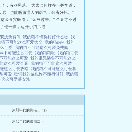
了，有些累爪。 大太监何柱在一旁笑道：
人呢，也能听得懂人的语气，分辨好坏。”
金豆实验道： “金豆过来。” 金豆才不过
了他一眼，迈开小猫爪过...
暮安浅免费阅
我的猫不懂得讨好什么歌
我
的猫不可能这么可爱大全
我的猫new
我的
这么可爱
我的猫不可能这么可爱免费阅
妹妹不可能这么可爱
我的猫猫呢
我的猫可爱
不可能这么可爱
我的诅咒装备不可能这么
可能这么可爱金豆
我的猫不可能这么可爱
可能这么可爱攻略
我的猫不可能这么可爱暮
非常可爱
歌词我的猫也许不懂得讨好
我的猫
能这么可爱慕安浅
康熙年代的御猫二十四
康熙年代的御猫二十