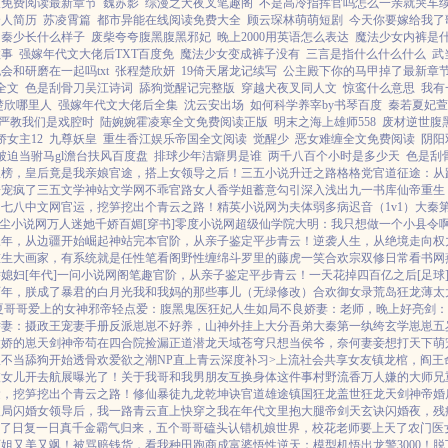
萱免费阅读最新章节
魏苏影
综漫之犬夜叉笔趣阁
不是高冷指挥官吗怎么一亲就哭车
个人简历
苏凌霄篇
都市异能在线阅读免费大全
顾云琛林萌萌短剧
今天你要嫁给我了
秦少长什么样子
废柴夸夸腹黑腹黑邪妃
晚上2000用英语怎么表达
魔法少女内裤是
故事
强嫁年代文大佬后TXT百度免
魔法少女变成裤子没有
三言是指什么什么什么
武
会和研磨在一起吗txt
张程楚欣妍
19倚天屠龙记续写
公主殿下你的马甲掉了最新章
全文
色是刮骨刀吴江诗词
舔狗觉醒记完整版
穿越犬夜叉同人文
惊鸾什么意思
我有
楚欣哪里人
强嫁年代文大佬后全集
沈云安出场
如何科学养宰by书琴百度
秦若夏妃萱
严教我们是戏腔时
陆婉婉霍凌寒全文免费阅读正版
明末之海上雄师558
废材逆世腹
娇女主12
九尊妖皇
重生香江娱乐帝国全文阅读
觉醒少
恶女难缠全文免费阅读
阴阳
被迫当驸马gl澹台扶风百度盘
排球少年洁癖男是谁
两千八百个小时是多少天
色是刮
皇榜，皇后竟是我亲娘
官途，搭上女领导之后！
三五小说
升迁之路
格格党
官道征途：从
子宠疯了
三五文学
神站文学网
不乖
官路女人香
学姐
蓄意勾引
深入浅出
九一书库
仙帝重生
阁
七八中文网
官运，挖笋挖出个青云之路！
精英小说网
为夫体弱多病
迟音（1v1）
大秦
尘小说网
万人迷她千娇百媚[穿书]
零度小说网
超级仙学院
大明：我只想做一个小县令
三年，从边疆开始崛起
神站完本
官阶，从亲子鉴定平步青云！
逆袭人生，从绝境走向权
重生大画家，有系统就是任性
笔看阁
野性缠绵
斗罗里的藤虎一笑
合欢宗双修日常
看书网
媳妇[年代]
一问小说网
阁笔趣
官阶，从亲子鉴定平步青云！
一天花掉四百亿之后[足球
百年，朕成了暴君的白月光
我和我妈的那些事儿（无绿修改）
合欢御女录
荒岛狂龙
薄太
夏
哥哥爱上的女神
邪帝轻点爱：腹黑鬼医狂妃
人生如局
不良娇妻：老师，晚上好
亮剑：
娇妻：摄政王宠妻手册
反派崽崽不好养，山神外挂上大分
吾弟大秦第一纨绔
玄学崽崽五
傲娇的崽
天剑神帝
苟在四合院捡漏
正道潜龙
天域苍穹
只想当侯爷，奈何妻妾想打天下
萌
，从不当舔狗开始
透骨欢
爱欲之潮NP
直上青云
深度补习>
上流社会共享女友
镇龙棺，阎王
被女儿开去航展曝光了！
关于我哥和我男朋友互换身体这件事
村野流香
万人嫌的大师兄
运，挖笋挖出个青云之路！
修仙暴徒
九龙乾坤诀
官道雄途
镇国狂龙
盖世狂龙
天剑神帝
婚
破局
闪婚女领导后，我一路青云直上
快穿之我在年代文里抱大腿
帝剑天玄诀
闪婚夜，残
e了
日复一日
真千金霸气归来，五个哥哥磕头认错
机娘世界，校花老师要上天了
农门医
师姐又美又飒！
被骂赔钱货，看我种田跑商成富婆
悟性逆天：模型机悟出龙警3000！
脱