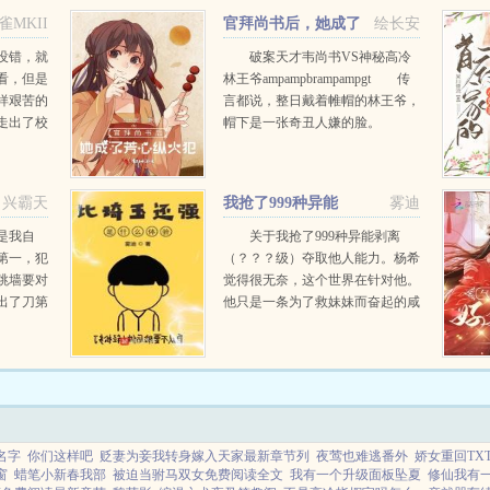
雀MKII
官拜尚书后，她成了
绘长安
芳心纵火犯
没错，就
破案天才韦尚书VS神秘高冷
看，但是
林王爷ampampbrampampgt 传
样艰苦的
言都说，整日戴着帷帽的林王爷，
走出了校
帽下是一张奇丑人嫌的脸。
ampampbrampampgt 韦灵儿假
的，他那张俊如神祇的颜，若是...
兴霸天
我抢了999种异能
雾迪
是我自
关于我抢了999种异能剥离
第一，犯
（？？？级）夺取他人能力。杨希
跳墙要对
觉得很无奈，这个世界在针对他。
出了刀第
他只是一条为了救妹妹而奋起的咸
次遇到案
鱼，却最终肩负了整个人类未来的
怀英，你
命运。只是为了掩饰身份建立的裁
决组织，却发展成了横跨无数位面
的巨头势力。随便扔给小弟的...
名字
你们这样吧
贬妻为妾我转身嫁入天家最新章节列
夜莺也难逃番外
娇女重回TX
窗
蜡笔小新春我部
被迫当驸马双女免费阅读全文
我有一个升级面板坠夏
修仙我有