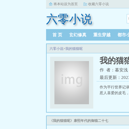
将本站设为首页
收藏六零小说
六零小说
首 页
玄幻修真
重生穿越
都市
六零小说
>
我的猫猫呢
我的猫
作 者：暮安浅
最后更新：2023-0
作为平行世界记
惹人喜爱的皮毛，
《我的猫猫呢》康熙年代的御猫二十七