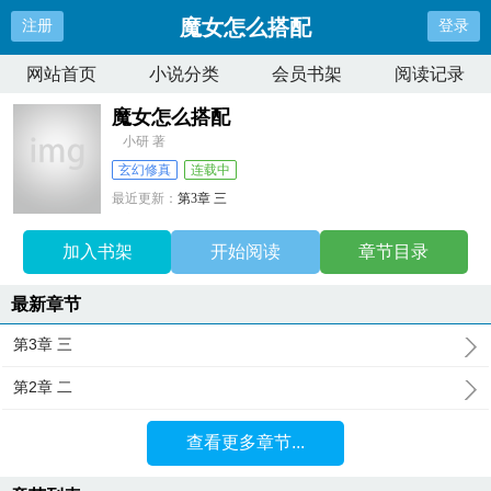
魔女怎么搭配
注册
登录
网站首页
小说分类
会员书架
阅读记录
魔女怎么搭配
小研 著
玄幻修真
连载中
最近更新：
第3章 三
更新时间：
2025-07-03 02:56:47
加入书架
开始阅读
章节目录
最新章节
第3章 三
第2章 二
查看更多章节...