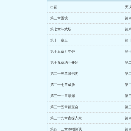
出征
天
第三章困境
第
第七章斗武场
第
第十一章反
第
第十五章万年钟
第
第十九章约斗开始
第
第二十三章藏书阁
第
第二十七章威胁
第
第三十一章暴漏
第
第三十五章群宝会
第
第三十九章夜探齐家
第
第四十三章冷嘲热讽
第