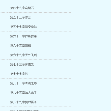
第四十九章乌锡石
第五十三章誓言
第五十七章演变拳法
第六十一章乔臣拦路
第六十五章阻截
第六十九章天外飞剑
第七十三章体恢复
第七十七章战
第八十一章奇诡之谷
第八十五章加入杀手
第八十九章捉对厮杀