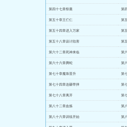
第四十七章祭奠
第
第五十章王伫仁
第
第五十四章进入万家
第
第五十八章设计陷害
第
第六十二章死神来临
第
第六十六章腾蛇
第
第七十章魔珠晋升
第
第七十四章连砸带摔
第
第七十八章离开
第
第八十二章血炼
第
第八十六章训练开始
第