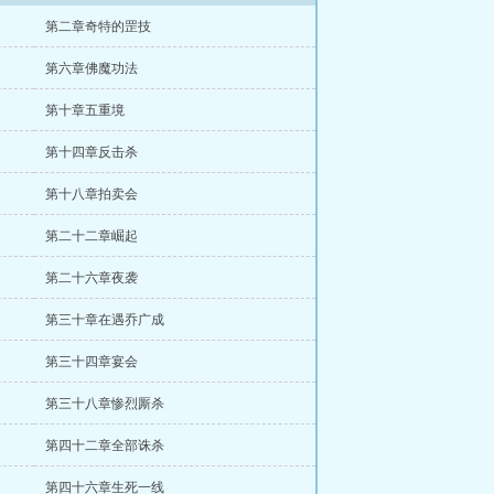
第二章奇特的罡技
第六章佛魔功法
第十章五重境
第十四章反击杀
第十八章拍卖会
第二十二章崛起
第二十六章夜袭
第三十章在遇乔广成
第三十四章宴会
第三十八章惨烈厮杀
第四十二章全部诛杀
第四十六章生死一线