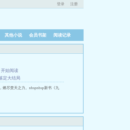
登录
注册
其他小说
会员书架
阅读记录
、
开始阅读
落定大结局
焚天之力。nbspnbsp新书《九