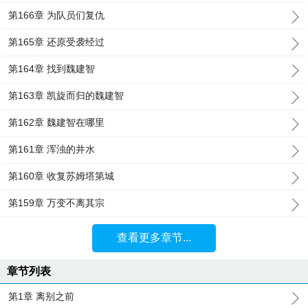
第166章 为队员们复仇
第165章 还原受袭经过
第164章 找到魏建智
第163章 凯旋而归的魏建智
第162章 魏建智在哪里
第161章 浑浊的井水
第160章 收复苏姆塔第城
第159章 万变不离其宗
查看更多章节...
章节列表
第1章 离别之前