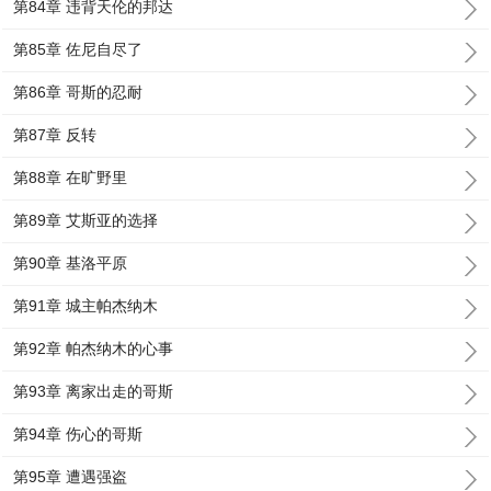
第84章 违背天伦的邦达
第85章 佐尼自尽了
第86章 哥斯的忍耐
第87章 反转
第88章 在旷野里
第89章 艾斯亚的选择
第90章 基洛平原
第91章 城主帕杰纳木
第92章 帕杰纳木的心事
第93章 离家出走的哥斯
第94章 伤心的哥斯
第95章 遭遇强盗