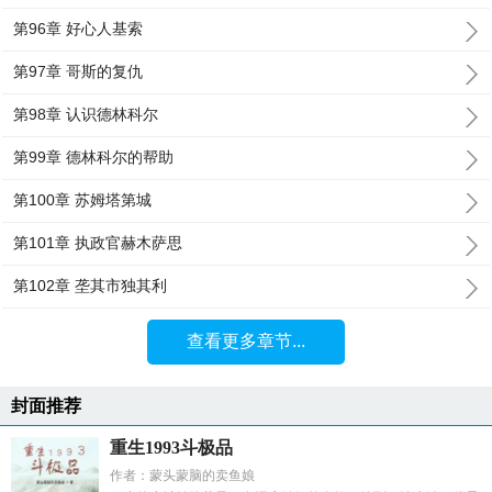
第96章 好心人基索
第97章 哥斯的复仇
第98章 认识德林科尔
第99章 德林科尔的帮助
第100章 苏姆塔第城
第101章 执政官赫木萨思
第102章 垄其市独其利
查看更多章节...
封面推荐
重生1993斗极品
作者：蒙头蒙脑的卖鱼娘