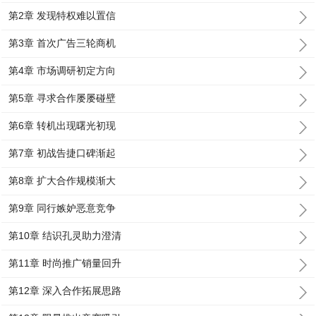
第2章 发现特权难以置信
第3章 首次广告三轮商机
第4章 市场调研初定方向
第5章 寻求合作屡屡碰壁
第6章 转机出现曙光初现
第7章 初战告捷口碑渐起
第8章 扩大合作规模渐大
第9章 同行嫉妒恶意竞争
第10章 结识孔灵助力澄清
第11章 时尚推广销量回升
第12章 深入合作拓展思路