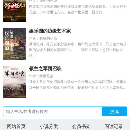
作者：顽固的仓颉
网文填坑节来袭独家番外连载爆更大佬包场免费看。十亿仙神下
凡尘，十年俗世无凡人。在这个世界里，显灵的...
娱乐圈的边缘艺术家
作者：骑猪的小猫
梦回九四，陈立安不想当影帝，也不想当大导演，只想做个娱乐
圈的边缘人和美女聊聊艺术。 聊艺术可以！想抓住我的心
绝...
领主之军团召唤
作者：吐槽是福
且看主角如何使用骑马与砍杀士兵卡历史名军军团召唤，带领大
汉子民所建立的领地乃至帝国，征服整个世界！相关元素骑马...
搜 索
网站首页
小说分类
会员书架
阅读记录