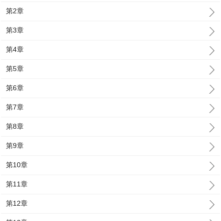
第2章
第3章
第4章
第5章
第6章
第7章
第8章
第9章
第10章
第11章
第12章