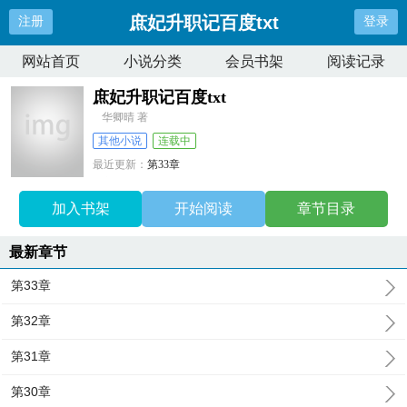
庶妃升职记百度txt
注册
登录
网站首页
小说分类
会员书架
阅读记录
庶妃升职记百度txt
华卿晴 著
其他小说
连载中
最近更新：
第33章
更新时间：
2023-08-02 22:49:25
加入书架
开始阅读
章节目录
最新章节
第33章
第32章
第31章
第30章