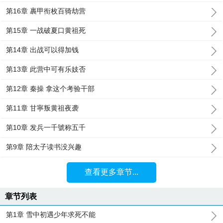
第16章 裹甲衔枚百骑劫营
第15章 一战破夏口黄祖死
第14章 出战可以得加钱
第13章 此营中可有乐妓否
第12章 秦操 拿这个考验干部
第11章 甘寧叛黄祖夜袭
第10章 发兵一千號称五千
第9章 陪太子读书没兴趣
查看更多章节...
章节列表
第1章 雪中初遇少年求死不能