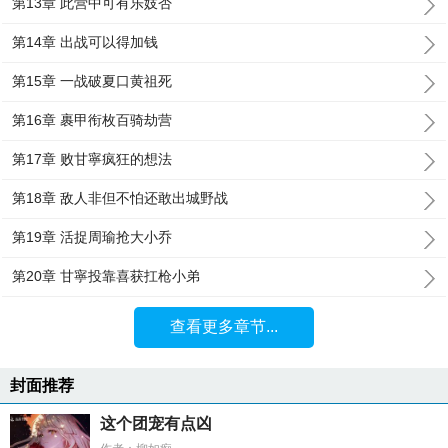
第13章 此营中可有乐妓否
第14章 出战可以得加钱
第15章 一战破夏口黄祖死
第16章 裹甲衔枚百骑劫营
第17章 败甘寧疯狂的想法
第18章 敌人非但不怕还敢出城野战
第19章 活捉周瑜抢大小乔
第20章 甘寧投靠喜获扛枪小弟
查看更多章节...
封面推荐
这个团宠有点凶