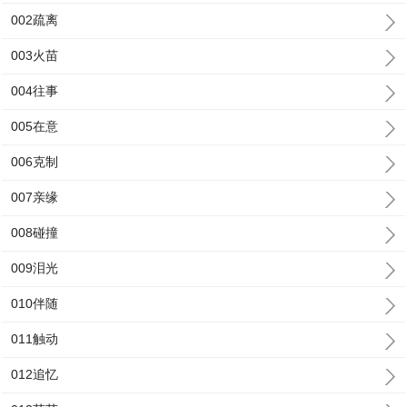
002疏离
003火苗
004往事
005在意
006克制
007亲缘
008碰撞
009泪光
010伴随
011触动
012追忆