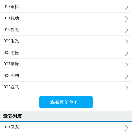
012追忆
011触动
010伴随
009泪光
008碰撞
007亲缘
006克制
005在意
查看更多章节...
章节列表
001回家