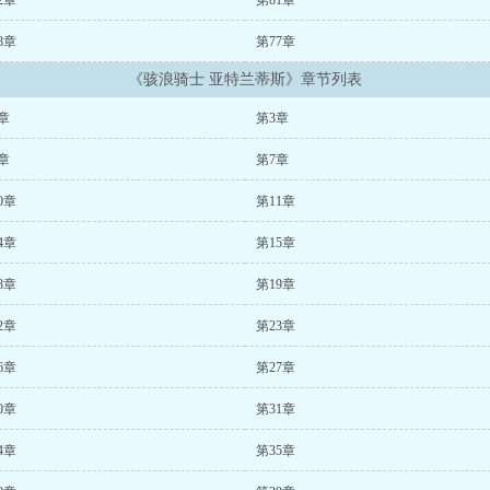
2章
第81章
8章
第77章
《骇浪骑士 亚特兰蒂斯》章节列表
章
第3章
章
第7章
0章
第11章
4章
第15章
8章
第19章
2章
第23章
6章
第27章
0章
第31章
4章
第35章