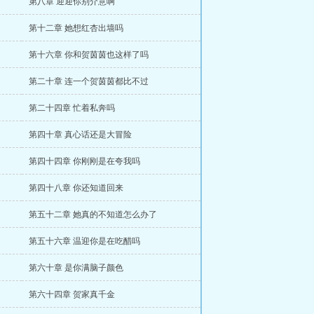
第八章 迎迎你别介意啊
第十二章 她想红杏出墙吗
第十六章 你和贺茵茵也这样了吗
第二十章 连一个贺茵茵都比不过
第二十四章 忙着私奔吗
第四十章 真心话还是大冒险
第四十四章 你刚刚是在夸我吗
第四十八章 你还知道回来
第五十二章 她真的不知道怎么办了
第五十六章 温迎你是在吃醋吗
第六十章 是你满脑子颜色
第六十四章 贺家真千金