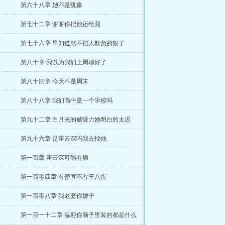
第六十八章 她不是犹豫
第七十二章 谢谢你把他还给我
第七十六章 早知道就不把人欺负的狠了
第八十章 我以为我们上周聊好了
第八十四章 今天不是周末
第八十八章 我们高中是一个学校吗
第九十二章 白月光的威慑力她明白的太迟
第九十六章 是霍云深吗我去找他
第一百章 霍云深可能有病
第一百零四章 有便宜不占王八蛋
第一百零八章 我老婆你嫂子
第一百一十二章 温迎你脑子里装的都是什么