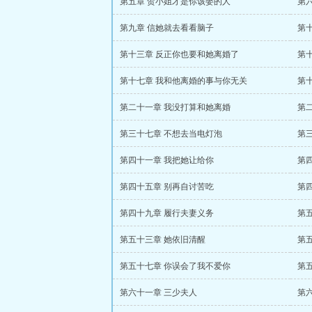
第五章 贺小姐才是你该娶的人
第
第九章 信她就去看看脑子
第
第十三章 反正你也要和她离婚了
第
第十七章 我和他离婚的事与你无关
第
第二十一章 我没打算和她离婚
第
第三十七章 不想去当电灯泡
第
第四十一章 我把她让给你
第
第四十五章 别再自讨苦吃
第
第四十九章 履行夫妻义务
第
第五十三章 她依旧清醒
第
第五十七章 你误会了我不爱你
第
第六十一章 三少夫人
第