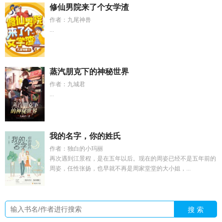
修仙男院来了个女学渣
作者：九尾神兽
...
蒸汽朋克下的神秘世界
作者：九城君
...
我的名字，你的姓氏
作者：独白的小玛丽
再次遇到江景程，是在五年以后。现在的周姿已经不是五年前的
周姿，任性张扬，也早就不再是周家堂堂的大小姐，...
搜 索