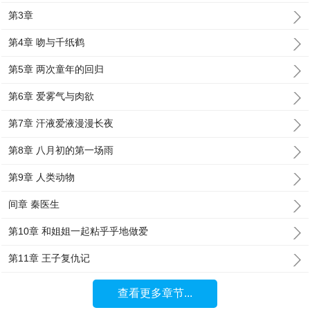
第3章
第4章 吻与千纸鹤
第5章 两次童年的回归
第6章 爱雾气与肉欲
第7章 汗液爱液漫漫长夜
第8章 八月初的第一场雨
第9章 人类动物
间章 秦医生
第10章 和姐姐一起粘乎乎地做爱
第11章 王子复仇记
查看更多章节...