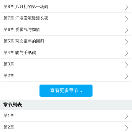
第8章 八月初的第一场雨
第7章 汗液爱液漫漫长夜
第6章 爱雾气与肉欲
第5章 两次童年的回归
第4章 吻与千纸鹤
第3章
第2章
查看更多章节...
章节列表
第1章
第2章