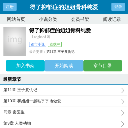
得了抑郁症的姐姐骨科纯爱
注册
登录
网站首页
小说分类
会员书架
阅读记录
得了抑郁症的姐姐骨科纯爱
Longhood 著
都市小说
连载中
最近更新：
第11章 王子复仇记
更新时间：
2024-10-20 14:10:33
加入书架
开始阅读
章节目录
最新章节
第11章 王子复仇记
第10章 和姐姐一起粘乎乎地做爱
间章 秦医生
第9章 人类动物