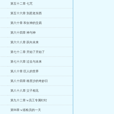
第五十二章 七咒
第五十六章 別惹老东西
第六十章 和女神的交易
第六十四章 神与神
第六十八章 跃向未来
第七十二章 开始了开始了
第七十六章 过去与未来
第八十章 巨人的世界
第八十四章 格里沙的奇妙日
第八十八章 父子相见
第九十二章 w员工专属钉钉
第96章 w巡检员的一天