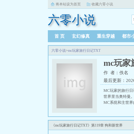
将本站设为首页
收藏六零小说
六零小说
首 页
玄幻修真
重生穿越
都市
六零小说
>
mc玩家旅行日记TXT
mc玩家
作 者：佚名
最后更新：2026-0
MC玩家的旅行日
世界里当奥特曼。
MC系统和主世界
《mc玩家旅行日记TXT》第119章 狗和新世界