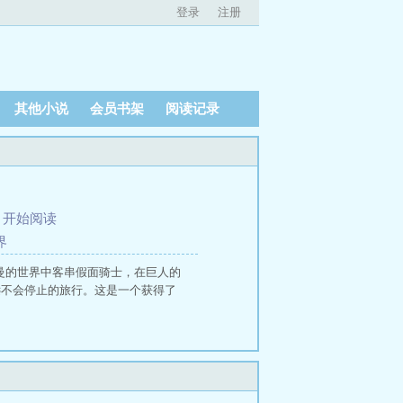
登录
注册
其他小说
会员书架
阅读记录
、
开始阅读
界
特曼的世界中客串假面骑士，在巨人的
永远不会停止的旅行。这是一个获得了