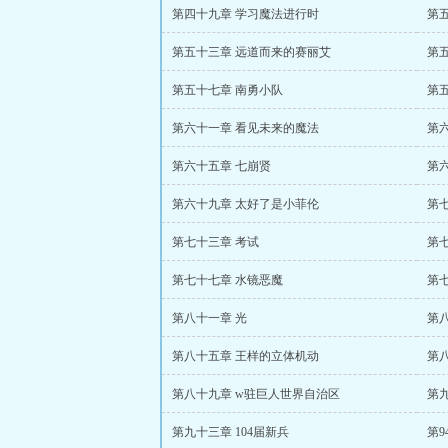
第四十九章 学习魔法进行时
第
第五十三章 远道而来的赛丽艾
第
第五十七章 南勇小队
第
第六十一章 看见未来的魔法
第
第六十五章 七崩贤
第
第六十九章 太好了是小菲伦
第
第七十三章 考试
第
第七十七章 水镜恶魔
第
第八十一章 光
第
第八十五章 王样的立体机动
第八
第八十九章 w驻巨人世界自治区
第
第九十三章 104届新兵
第