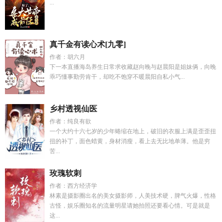
...
真千金有读心术[九零]
作者：胡六月
下一本直播海岛养生日常求收藏赵向晚与赵晨阳是姐妹俩，向晚
乖巧懂事勤劳肯干，却吃不饱穿不暖晨阳自私小气...
乡村透视仙医
作者：纯良有欲
一个大约十六七岁的少年蜷缩在地上，破旧的衣服上满是歪歪扭
扭的补丁，面色蜡黄，身材消瘦，看上去无比地单薄。他是穷
苦...
玫瑰软刺
作者：西方经济学
林素是摄影圈出名的美女摄影师，人美技术硬，脾气火爆，性格
古怪，娱乐圈知名的流量明星请她拍照还要看心情。可是就是
这...