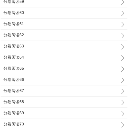
分卷阅读59
分卷阅读60
分卷阅读61
分卷阅读62
分卷阅读63
分卷阅读64
分卷阅读65
分卷阅读66
分卷阅读67
分卷阅读68
分卷阅读69
分卷阅读70