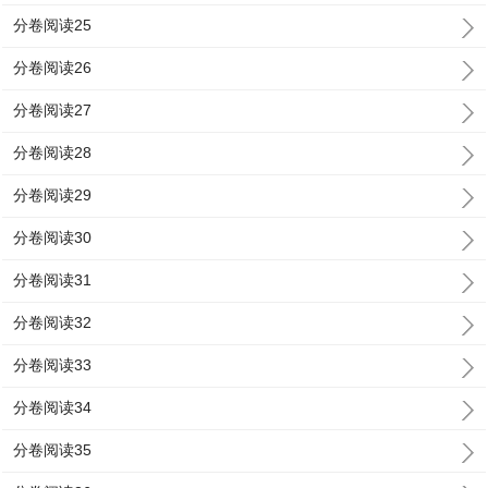
分卷阅读25
分卷阅读26
分卷阅读27
分卷阅读28
分卷阅读29
分卷阅读30
分卷阅读31
分卷阅读32
分卷阅读33
分卷阅读34
分卷阅读35