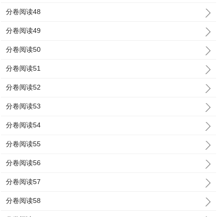
分卷阅读48
分卷阅读49
分卷阅读50
分卷阅读51
分卷阅读52
分卷阅读53
分卷阅读54
分卷阅读55
分卷阅读56
分卷阅读57
分卷阅读58