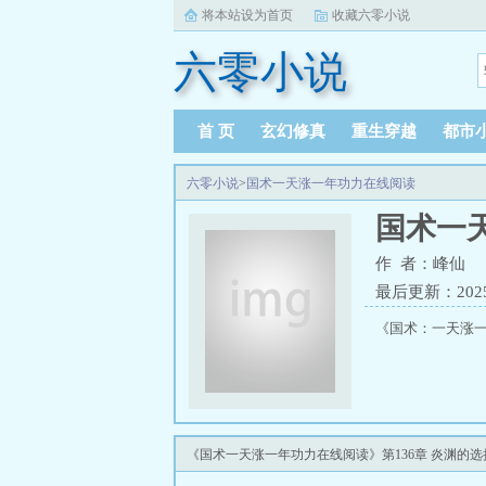
将本站设为首页
收藏六零小说
六零小说
首 页
玄幻修真
重生穿越
都市
六零小说
>
国术一天涨一年功力在线阅读
国术一
作 者：峰仙
最后更新：2025-0
《国术：一天涨一
《国术一天涨一年功力在线阅读》第136章 炎渊的选