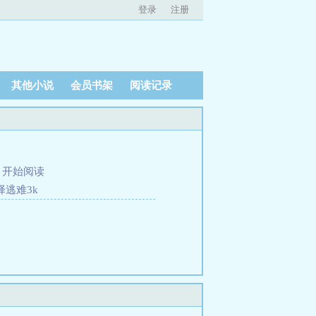
登录
注册
其他小说
会员书架
阅读记录
、
开始阅读
择逃难3k