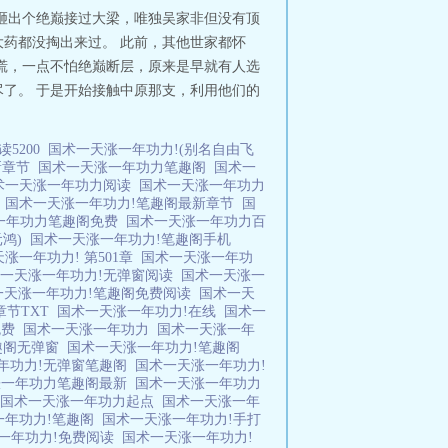
砸出个绝巅接过大梁，唯独吴家非但没有顶
药都没掏出来过。 此前，其他世家都怀
慌，一点不怕绝巅断层，原来是早就有人选
了。 于是开始接触中原那支，利用他们的
5200
国术一天涨一年功力!(别名自由飞
新章节
国术一天涨一年功力笔趣阁
国术一
术一天涨一年功力阅读
国术一天涨一年功力
节
国术一天涨一年功力!笔趣阁最新章节
国
一年功力笔趣阁免费
国术一天涨一年功力百
元鸿)
国术一天涨一年功力!笔趣阁手机
涨一年功力! 第501章
国术一天涨一年功
一天涨一年功力!无弹窗阅读
国术一天涨一
一天涨一年功力!笔趣阁免费阅读
国术一天
章节TXT
国术一天涨一年功力!在线
国术一
免费
国术一天涨一年功力
国术一天涨一年
趣阁无弹窗
国术一天涨一年功力!笔趣阁
年功力!无弹窗笔趣阁
国术一天涨一年功力!
涨一年功力笔趣阁最新
国术一天涨一年功力
国术一天涨一年功力起点
国术一天涨一年
一年功力!笔趣阁
国术一天涨一年功力!手打
一年功力!免费阅读
国术一天涨一年功力!