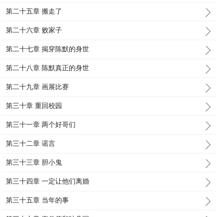
第二十五章 搬走了
第二十六章 败家子
第二十七章 揭穿陈默的身世
第二十八章 陈默真正的身世
第二十九章 画展比赛
第三十章 重回校园
第三十一章 两个好哥们
第三十二章 谣言
第三十三章 胆小鬼
第三十四章 一定让他们离婚
第三十五章 当年的事