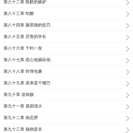
第八十二章 陈默的嫉妒
第八十三章 吃醋
第八十四章 颜景骁的惩罚
第八十五章 厉害的学长
第八十六章 千钧一发
第八十七章 恶心他膈应他
第八十八章 炸弹包裹
第八十九章 原来是个哑巴
第九十章 送锦旗
第九十一章 基因强大
第九十二章 病态胖
第九十三章 颠倒是非