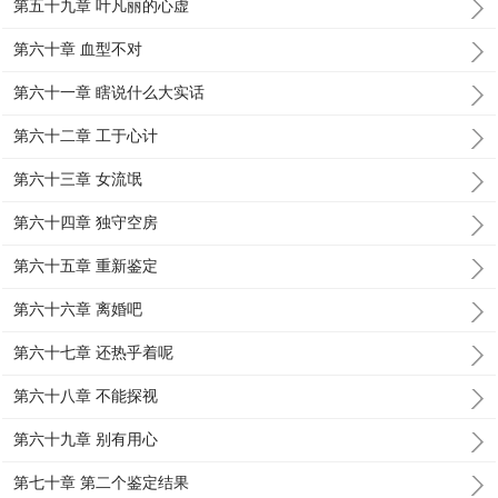
第五十九章 叶凡丽的心虚
第六十章 血型不对
第六十一章 瞎说什么大实话
第六十二章 工于心计
第六十三章 女流氓
第六十四章 独守空房
第六十五章 重新鉴定
第六十六章 离婚吧
第六十七章 还热乎着呢
第六十八章 不能探视
第六十九章 别有用心
第七十章 第二个鉴定结果