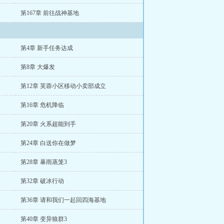
第167章 前往战神基地
第4章 新手任务达成
第8章 大爆发
第12章 芙蓉小区移动小卖部成立
第16章 危机降临
第20章 火系超能到手
第24章 白送你在做梦
第28章 暴雨蒸笼3
第32章 破冰行动
第36章 请和我们一起回四海基地
第40章 变异狼群3