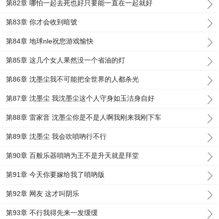
第82章 哪怕一起去死也好只要能一直在一起就好
第83章 你才会收到暗號
第84章 地球nle祝您游戏愉快
第85章 这几个女人果然没一个省油的灯
第86章 沈墨尘我不可能把全世界的人都杀光
第87章 沈墨尘 我沈墨尘这个人守身如玉洁身自好
第88章 雷家音 沈墨尘你是不是人啊我刚来我刚下车
第89章 沈墨尘 我会吹嗩吶行不行
第90章 百般乐器嗩吶为王不是升天就是拜堂
第91章 今天你要嫁给我了嗩吶版
第92章 网友 这才叫阴乐
第93章 不行我得先来一发缓缓