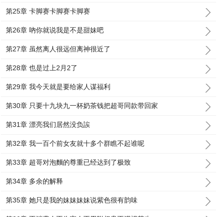
第25章 卡脚赛卡脚赛卡脚赛
第26章 吶你就说我是不是甜妹吧
第27章 虽然离人很远但离神很近了
第28章 也是过上2月2了
第29章 我今天就是要给家人谋福利
第30章 只要十九块九一杯奶茶钱把超哥同款带回家
第31章 漂亮我们居然没负誒
第32章 我一百个前女友就十多个群瞧不起谁呢
第33章 超哥对泡麵的尊重已经达到了极致
第34章 多余的解释
第35章 她只是我的妹妹妹妹说紫色很有韵味