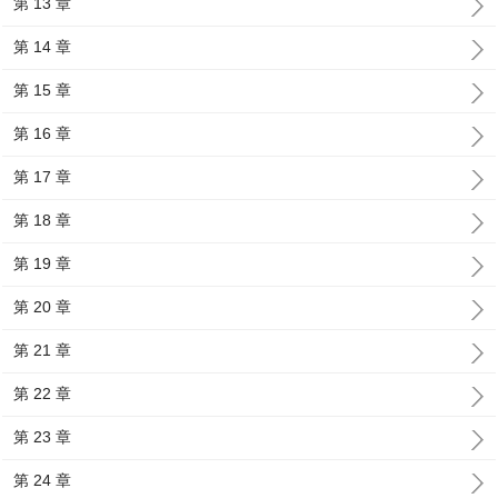
第 13 章
第 14 章
第 15 章
第 16 章
第 17 章
第 18 章
第 19 章
第 20 章
第 21 章
第 22 章
第 23 章
第 24 章