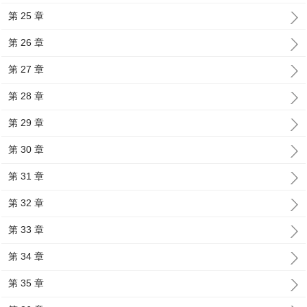
第 25 章
第 26 章
第 27 章
第 28 章
第 29 章
第 30 章
第 31 章
第 32 章
第 33 章
第 34 章
第 35 章