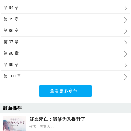
第 94 章
第 95 章
第 96 章
第 97 章
第 98 章
第 99 章
第 100 章
查看更多章节...
封面推荐
好友死亡：我修为又提升了
作者：老婆大大