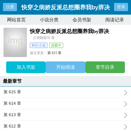
快穿之病娇反派总想圈养我by辞决
注册
登录
网站首页
小说分类
会员书架
阅读记录
快穿之病娇反派总想圈养我by辞决
云瑾顾霆筠 著
科幻小说
连载中
最近更新：
第 615 章
更新时间：
2023-08-19 08:31:11
加入书架
开始阅读
章节目录
最新章节
第 615 章
第 614 章
第 613 章
第 612 章