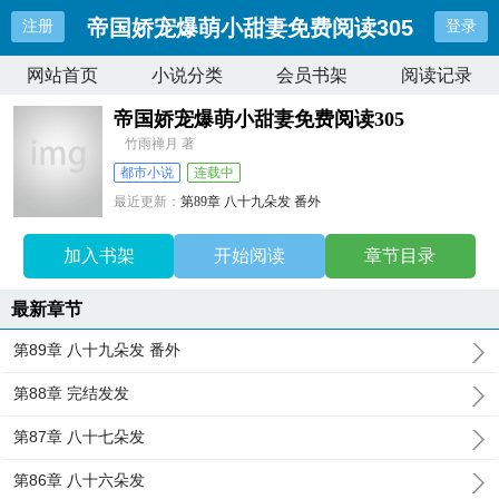
帝国娇宠爆萌小甜妻免费阅读305
注册
登录
网站首页
小说分类
会员书架
阅读记录
帝国娇宠爆萌小甜妻免费阅读305
竹雨禅月 著
都市小说
连载中
最近更新：
第89章 八十九朵发 番外
更新时间：
2026-04-23 12:02:49
加入书架
开始阅读
章节目录
最新章节
第89章 八十九朵发 番外
第88章 完结发发
第87章 八十七朵发
第86章 八十六朵发