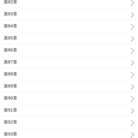
第82章
第83章
第84章
第85章
第86章
第87章
第88章
第89章
第90章
第91章
第92章
第93章