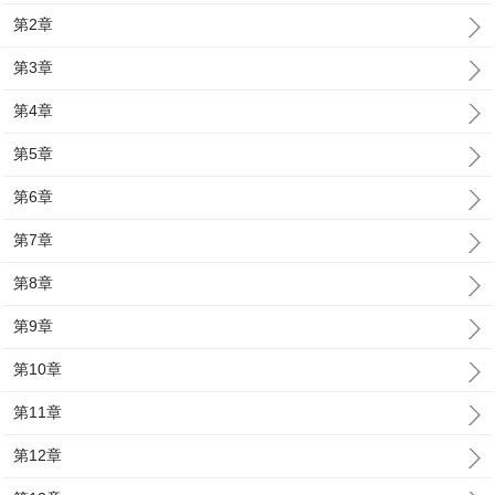
第2章
第3章
第4章
第5章
第6章
第7章
第8章
第9章
第10章
第11章
第12章