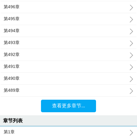
第496章
第495章
第494章
第493章
第492章
第491章
第490章
第489章
查看更多章节...
章节列表
第1章