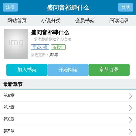
盛问音祁肆什么
注册
登录
网站首页
小说分类
会员书架
阅读记录
盛问音祁肆什么
求求影后你做个人吧 著
军史小说
连载中
最近更新：
第8章
更新时间：
2024-09-03 19:15:06
加入书架
开始阅读
章节目录
最新章节
第8章
第7章
第6章
第5章