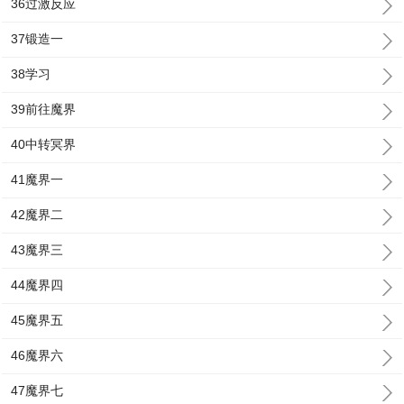
36过激反应
37锻造一
38学习
39前往魔界
40中转冥界
41魔界一
42魔界二
43魔界三
44魔界四
45魔界五
46魔界六
47魔界七