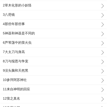
2草木化形的小妖怪
3八咫镜
4那些年那些事
5神器和神器是不同的
6芦苇荡中的萤火虫
7大太刀与身高
8刀与报恩与争宠
9没头脑和天然黑
10参拜阿苏神社
11来自神明的回应
12萤之真名