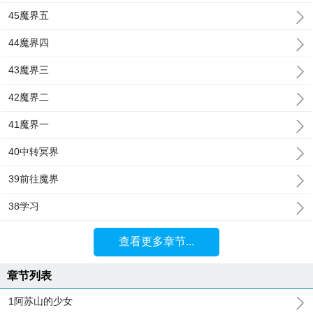
45魔界五
44魔界四
43魔界三
42魔界二
41魔界一
40中转冥界
39前往魔界
38学习
查看更多章节...
章节列表
1阿苏山的少女