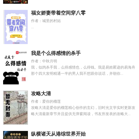
福女娇妻带着空间穿八零
作者：城里的村姑
...
我是个么得感情的杀手
作者：中秋月明
我，似鸽杀手我，么得感情也，么得钱。我是易姓匿迹的易海舟
那个四大发明精通一半的男人我不想跟你说话，并朝你...
攻略大清
作者：爱你的榴莲
攻略大清是爱你的榴莲精心创作的玄幻，旧时光文学实时更新攻
略大清最新章节并且提供无弹窗阅读，书友所发表的攻略大...
纵横诸天从港综世界开始