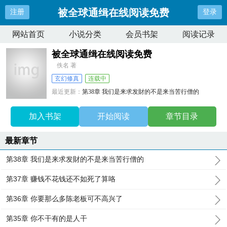
被全球通缉在线阅读免费
注册
登录
网站首页
小说分类
会员书架
阅读记录
被全球通缉在线阅读免费
佚名 著
玄幻修真
连载中
最近更新：
第38章 我们是来求发財的不是来当苦行僧的
更新时间：
2026-04-24 06:32:31
加入书架
开始阅读
章节目录
最新章节
第38章 我们是来求发財的不是来当苦行僧的
第37章 赚钱不花钱还不如死了算咯
第36章 你要那么多陈老板可不高兴了
第35章 你不干有的是人干