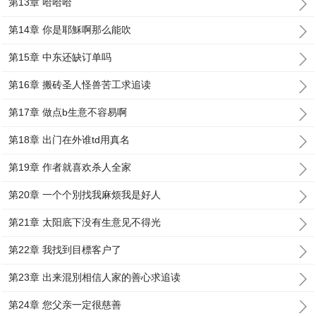
第13章 哈哈哈
第14章 你是耶穌啊那么能吹
第15章 中东还缺订单吗
第16章 搬砖圣人怪兽苦工求追读
第17章 做点b生意不容易啊
第18章 出门在外谁td用真名
第19章 作者就喜欢杀人全家
第20章 一个个別找我麻烦我是好人
第21章 太阳底下没有生意见不得光
第22章 我找到目標客户了
第23章 出来混別相信人家的善心求追读
第24章 您父亲一定很慈善