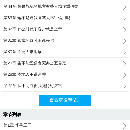
第34章 越是战乱的地方有些人越注重信誉
第33章 这不是逼我陈某人不讲信用吗
第32章 什么时代了客户就是上帝
第31章 跟我的百吨王说去吧
第30章 库德人求追读
第29章 生不能五鼎食死亦当五鼎烹
第28章 本地人不讲道理
第27章 我不明白但我觉得好厉害
查看更多章节...
章节列表
第1章 怪兽工厂