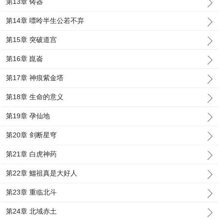
第13章 铸器
第14章 嘌呤半生公若不弃
第15章 突破道宫
第16章 崑崙
第17章 神痕紫金塔
第18章 生命的意义
第19章 孕仙地
第20章 剑断星穹
第21章 白虎神药
第22章 鱷祖真是大好人
第23章 重临北斗
第24章 北域赤土