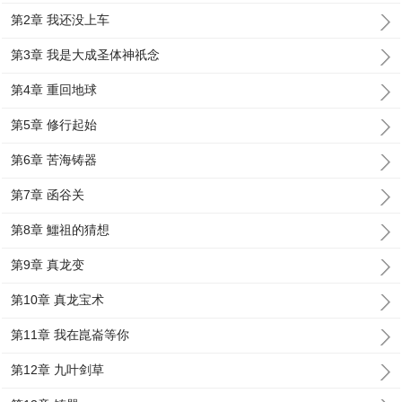
第2章 我还没上车
第3章 我是大成圣体神祇念
第4章 重回地球
第5章 修行起始
第6章 苦海铸器
第7章 函谷关
第8章 鱷祖的猜想
第9章 真龙变
第10章 真龙宝术
第11章 我在崑崙等你
第12章 九叶剑草