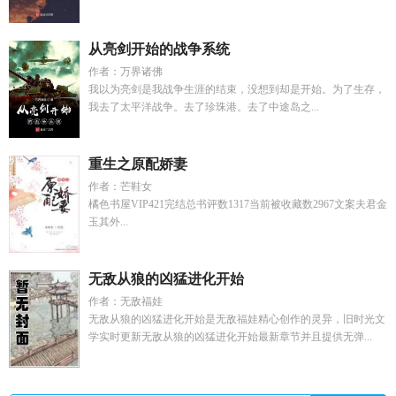
从亮剑开始的战争系统
作者：万界诸佛
我以为亮剑是我战争生涯的结束，没想到却是开始。为了生存，
我去了太平洋战争。去了珍珠港。去了中途岛之...
重生之原配娇妻
作者：芒鞋女
橘色书屋VIP421完结总书评数1317当前被收藏数2967文案夫君金
玉其外...
无敌从狼的凶猛进化开始
作者：无敌福娃
无敌从狼的凶猛进化开始是无敌福娃精心创作的灵异，旧时光文
学实时更新无敌从狼的凶猛进化开始最新章节并且提供无弹...