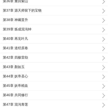
第36章 重回紫山
第37章 源天师留下的宝物
第38章 神藏晋升
第39章 炼成混沌钟
第40章 再见叶凡
第41章 道经原卷
第42章 四极雷劫
第43章 顏如玉
第44章 妖帝圣心
第45章 妖帝精血
第46章 共同修行
第47章 混沌青莲