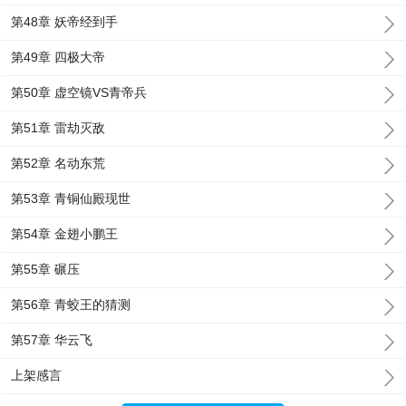
第48章 妖帝经到手
第49章 四极大帝
第50章 虚空镜VS青帝兵
第51章 雷劫灭敌
第52章 名动东荒
第53章 青铜仙殿现世
第54章 金翅小鹏王
第55章 碾压
第56章 青蛟王的猜测
第57章 华云飞
上架感言