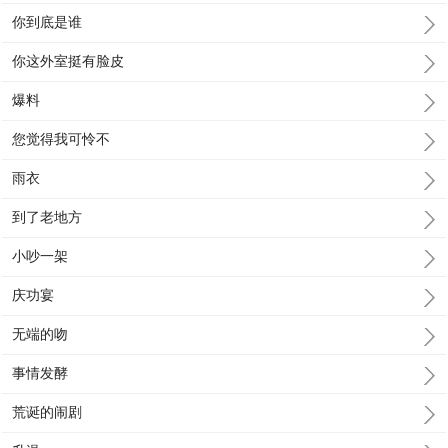
你到底是谁
你这外室挺有脸皮
爆料
您觉得我可怜不
雨衣
到了老地方
小吵一架
庆功宴
无端的吻
事情发酵
荒诞的闹剧