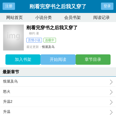
刚看完穿书之后我又穿了
注册
登录
网站首页
小说分类
会员书架
阅读记录
刚看完穿书之后我又穿了
柳灼 著
言情小说
连载中
最近更新：
恨屋及乌
更新时间：
2026-07-09 12:50:59
加入书架
开始阅读
章节目录
最新章节
恨屋及乌
怒火
升温2
升温