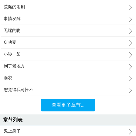
荒诞的闹剧
事情发酵
无端的吻
庆功宴
小吵一架
到了老地方
雨衣
您觉得我可怜不
查看更多章节...
章节列表
鬼上身了