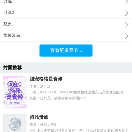
升温
升温2
怒火
恨屋及乌
查看更多章节...
封面推荐
团宠格格是食修
作者：满汀洲
日更，900010000，中午1200更新预收当团宠点亮美食技能清，
文案下拉可见。满级食修穿康熙四十...
超凡贵族
作者：长戟大兜2
一个小人物穿越到强者为尊的世界。什么才是决定命运的力量？