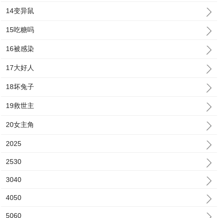
14变异鼠
15吃糖吗
16被感染
17大好人
18坏兔子
19救世主
20女主角
2025
2530
3040
4050
5060