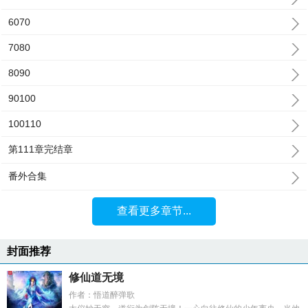
6070
7080
8090
90100
100110
第111章完结章
番外合集
查看更多章节...
封面推荐
修仙道无境
作者：悟道醉弹歌