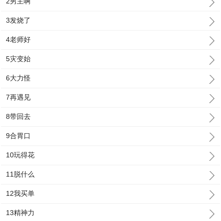
2男主啊
3发烧了
4老师好
5灾变始
6大力怪
7再遇见
8带回去
9合胃口
10玩得花
11脱什么
12我买单
13精神力