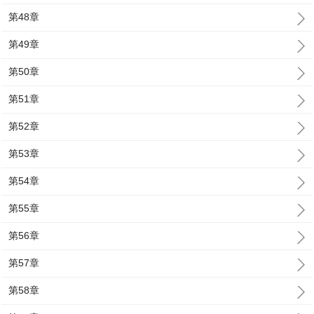
第48章
第49章
第50章
第51章
第52章
第53章
第54章
第55章
第56章
第57章
第58章