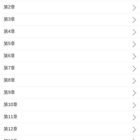
第2章
第3章
第4章
第5章
第6章
第7章
第8章
第9章
第10章
第11章
第12章