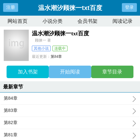
温水潮汐顾徕一txt百度
注册
登录
网站首页
小说分类
会员书架
阅读记录
温水潮汐顾徕一txt百度
顾徕一 著
其他小说
连载中
最近更新：
第84章
更新时间：
2024-05-24 23:45:09
加入书架
开始阅读
章节目录
最新章节
第84章
第83章
第82章
第81章