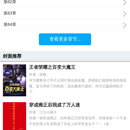
第82章
第83章
第84章
查看更多章节...
封面推荐
王者荣耀之百变大魔王
作者：煜枫
何为魔鲁班七号不让我打电动就是魔。奶萌妲己能拥有我的便是
魔。盘古神设下的桎梏，是由魔来打破的。何为王嬴政睥睨天
下...
穿成雍正后我成了万人迷
作者：江北小霸王
玲珑一朝穿成雍正，此时雍正已经登基也帝。玲珑老娘一个不老
不死的美少女竟然成了历史上的早死老头子？！［惊...