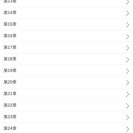
第13章
第14章
第15章
第16章
第17章
第18章
第19章
第20章
第21章
第22章
第23章
第24章